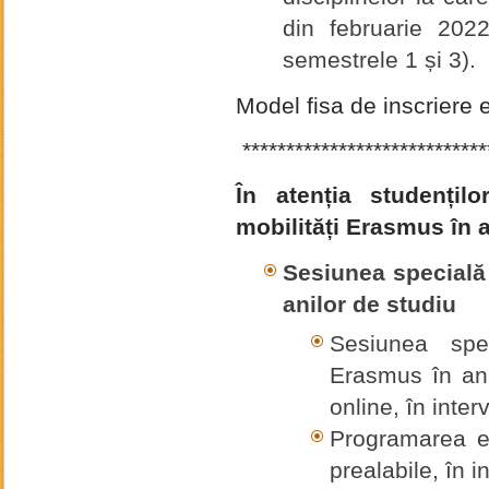
din februarie 2022
semestrele 1 și 3).
Model fisa de inscriere e
****************************
În atenția studențilo
mobilități Erasmus în 
Sesiunea specială
anilor de studiu
Sesiunea spec
Erasmus în anu
online, în inter
Programarea e
prealabile, în i