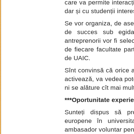
care va permite interacț
dar și cu studenții inter
Se vor organiza, de ase
de succes sub egida 
antreprenorii vor fi sel
de fiecare facultate part
de UAIC.
Sînt convinsă că orice a
activează, va vedea pote
ni se alăture cît mai mu
***
Oportunitate experi
Sunteți dispus să prom
europene în universit
ambasador voluntar pen