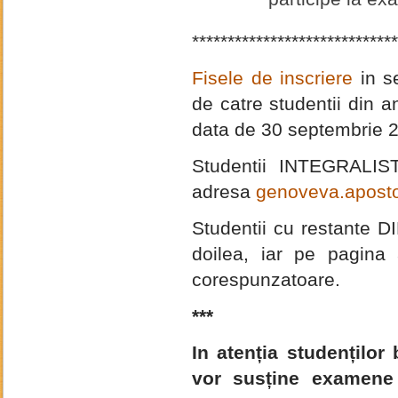
*****************************
Fisele de inscriere
in se
de catre studentii din ani
data de 30 septembrie 
Studentii INTEGRALISTI
adresa
genoveva.aposto
Studentii cu restante D
doilea, iar pe pagina
corespunzatoare.
***
In atenția studenților
vor susține examene 