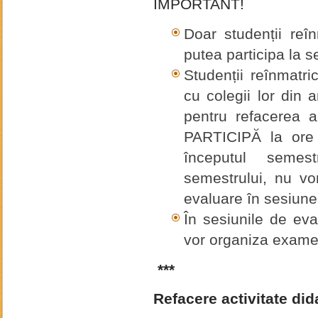
IMPORTANT!
Doar studenții reî
putea participa la 
Studenții reînmatric
cu colegii lor din 
pentru refacerea a
PARTICIPĂ la ore 
începutul semest
semestrului, nu vor
evaluare în sesiune
În sesiunile de ev
vor organiza examen
***
Refacere activitate did