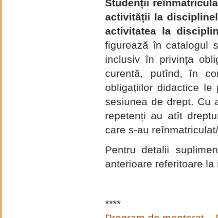
Studenții reînmatricula
activității la disciplin
activitatea la discipli
figurează în catalogul 
inclusiv în privința obl
curentă, putînd, în co
obligațiilor didactice l
sesiunea de drept. Cu al
repetenți au atît dreptur
care s-au reînmatriculat/
Pentru detalii suplime
anterioare referitoare la 
****