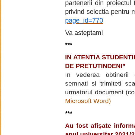
partenerii din proiectu
privind selectia pentru 
page_id=770
Va asteptam!
***
IN ATENTIA STUDENTIL
DE PRETUTINDENI”
In vederea obtinerii d
semnati si trimiteti s
urmatorul document (co
Microsoft Word)
***
Au fost afișate inform
anul universitar 2021/